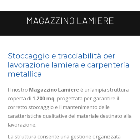
MAGAZZINO LAMIERE
Tu sei qui:
Stoccaggio e tracciabilità per
lavorazione lamiera e carpenteria
metallica
Il nostro
Magazzino Lamiere
è un’ampia struttura
coperta di
1.200 mq
, progettata per garantire il
corretto stoccaggio e il mantenimento delle
caratteristiche qualitative del materiale destinato alla
lavorazione.
La struttura consente una gestione organizzata