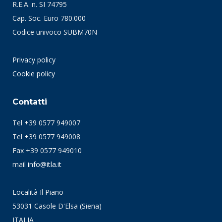
R.E.A. n. SI 74795
Cap. Soc. Euro 780.000
Codice univoco SUBM70N
Privacy policy
Cookie policy
Contatti
Tel +39 0577 949007
Tel +39 0577 949008
Fax +39 0577 949010
mail
info@itla.it
Località Il Piano
53031 Casole D'Elsa (Siena)
ITALIA