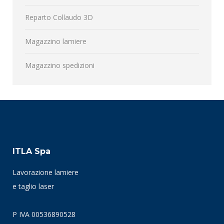
Reparto Collaudo 3D
Magazzino lamiere
Magazzino spedizioni
ITLA Spa
Lavorazione lamiere
e taglio laser
P IVA 00536890528